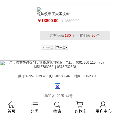
乾坤纹帝王大圣汉剑
￥13800.00
￥13800.00
共有商品
180
个 当前列表
30
个
亲，您有任何疑问，请联系我们客服 | 电话：4001-660-119 |（0）
13515783932 | 0578-7326281
微信:18957063932 QQ:810188646 时间 8:30-23:00
浙ICP备12025144号
首页
分类
搜索
购物车
用户中心