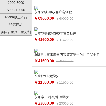
2000-5000
5000-10000
永乐陨铁明剑-客户定制款
10000以上产品
￥69000.00
￥69000.00
特惠产品
美国古董及古董刀剑
日本签署铭的360年古董肋差
￥41600.00
￥41600.00
368年古董带着日刀宝鉴定证书的肋差武士刀
￥41600.00
￥41600.00
长锋汉剑-旋涡纹
￥11500.00
￥11500.00
永乐帝王剑-乾坤海星纹
￥23000.00
￥23000.00