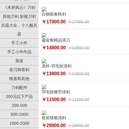
《木府风云》刀剑
白铜装春秋剑
其他刀剑 影视刀剑
￥17000.00
￥17000.00
兵器大全，十八般兵
器
鎏金银精品清刀
手工小件
￥14800.00
￥14800.00
手工小件作品
茶道
龙吟-羽毛纹清剑
茶刀和茶剑
￥13800.00
￥13800.00
铁壶和其他
刀剑配件
羽毛纹镂空清剑
200元以下产品
￥11500.00
￥11500.00
200-500
500-1000
铁装错银清剑
1000-2000
￥29900.00
￥29900.00